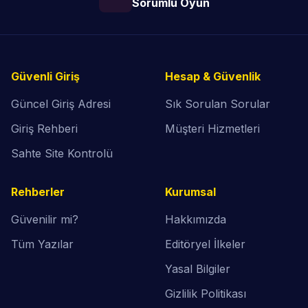
Sorumlu Oyun
Güvenli Giriş
Hesap & Güvenlik
Güncel Giriş Adresi
Sık Sorulan Sorular
Giriş Rehberi
Müşteri Hizmetleri
Sahte Site Kontrolü
Rehberler
Kurumsal
Güvenilir mi?
Hakkımızda
Tüm Yazılar
Editöryel İlkeler
Yasal Bilgiler
Gizlilik Politikası