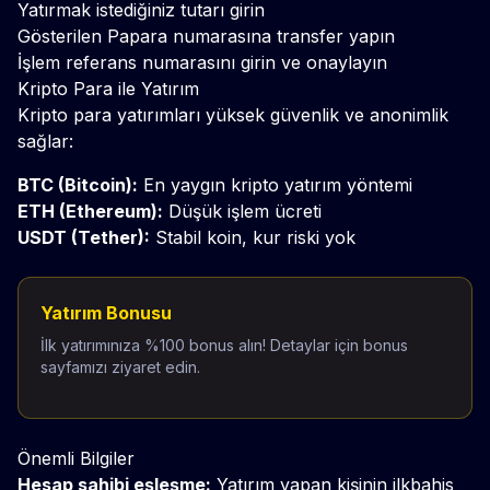
Yatırmak istediğiniz tutarı girin
Gösterilen Papara numarasına transfer yapın
İşlem referans numarasını girin ve onaylayın
Kripto Para ile Yatırım
Kripto para yatırımları yüksek güvenlik ve anonimlik
sağlar:
BTC (Bitcoin):
En yaygın kripto yatırım yöntemi
ETH (Ethereum):
Düşük işlem ücreti
USDT (Tether):
Stabil koin, kur riski yok
Yatırım Bonusu
İlk yatırımınıza %100 bonus alın! Detaylar için
bonus
sayfamızı
ziyaret edin.
Önemli Bilgiler
Hesap sahibi eşleşme:
Yatırım yapan kişinin ilkbahis