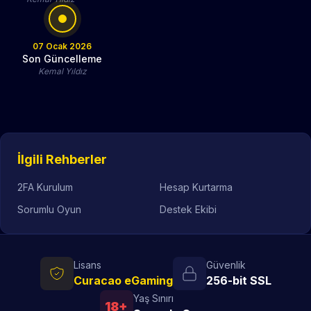
07 Ocak 2026
Son Güncelleme
Kemal Yıldız
İlgili Rehberler
2FA Kurulum
Hesap Kurtarma
Sorumlu Oyun
Destek Ekibi
Lisans
Güvenlik
Curacao eGaming
256-bit SSL
Yaş Sınırı
18+