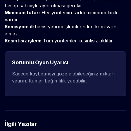
hesap sahibiyle aynı olması gerekir
Minimum tutar:
Her yöntemin farklı minimum limiti
vardır
Komisyon:
ilkbahis yatırım işlemlerinden komisyon
almaz
Kesintisiz işlem:
Tüm yöntemler kesintisiz aktiftir
Sorumlu Oyun Uyarısı
Sadece kaybetmeyi göze alabileceğiniz miktarı
yatırın. Kumar bağımlılık yapabilir.
İlgili Yazılar