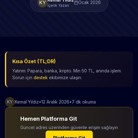
KY
Ocak 2026
İçerik Yazarı
Kısa Özet (TL;DR)
Yatırım: Papara, banka, kripto. Min 50 TL, anında işlem.
Sorun için
destek
ekibimize ulaşın.
KY
Kemal Yıldız
•
12 Aralık 2026
•
7 dk okuma
Hemen Platforma Git
Güncel adres üzerinden güvenle erişim sağlayın