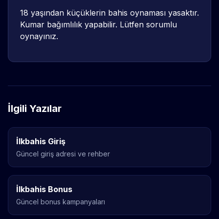
18 yaşından küçüklerin bahis oynaması yasaktır.
Kumar bağımlılık yapabilir. Lütfen sorumlu
oynayınız.
İlgili Yazılar
İlkbahis Giriş
Güncel giriş adresi ve rehber
İlkbahis Bonus
Güncel bonus kampanyaları