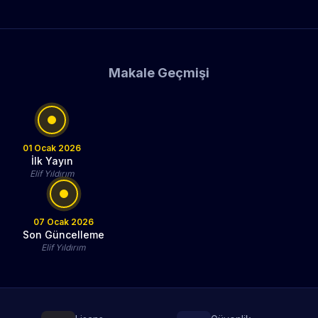
Makale Geçmişi
01 Ocak 2026
İlk Yayın
Elif Yıldırım
07 Ocak 2026
Son Güncelleme
Elif Yıldırım