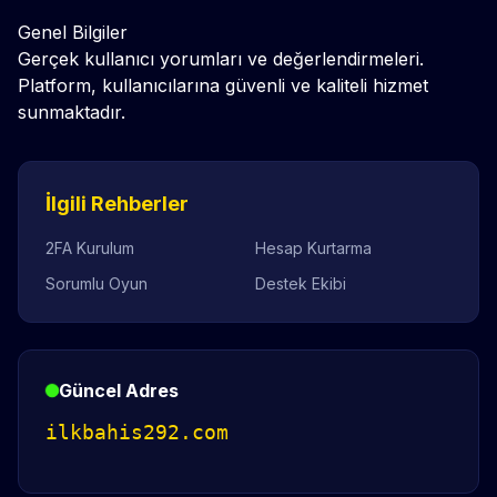
Genel Bilgiler
Gerçek kullanıcı yorumları ve değerlendirmeleri.
Platform, kullanıcılarına güvenli ve kaliteli hizmet
sunmaktadır.
İlgili Rehberler
2FA Kurulum
Hesap Kurtarma
Sorumlu Oyun
Destek Ekibi
Güncel Adres
ilkbahis292.com