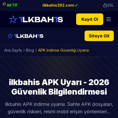
AKTİF
ilkbahis292.com
SSL
Kayıt Ol
Siteye Git
Ana Sayfa
Blog
APK İndirme Güvenliği Uyarısı
ilkbahis APK Uyarı - 2026
Güvenlik Bilgilendirmesi
ilkbahis APK indirme uyarısı. Sahte APK dosyaları,
güvenlik riskleri, resmi mobil erişim yöntemleri...