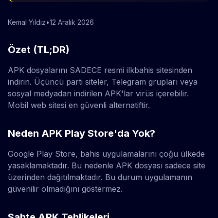
Kemal Yıldız
•
12 Aralık 2026
Özet (TL;DR)
APK dosyalarını SADECE resmi ilkbahis sitesinden
indirin. Üçüncü parti siteler, Telegram grupları veya
sosyal medyadan indirilen APK'lar virüs içerebilir.
Mobil web sitesi en güvenli alternatiftir.
Neden APK Play Store'da Yok?
Google Play Store, bahis uygulamalarını çoğu ülkede
yasaklamaktadır. Bu nedenle APK dosyası sadece site
üzerinden dağıtılmaktadır. Bu durum uygulamanın
güvenilir olmadığını göstermez.
Sahte APK Tehlikeleri