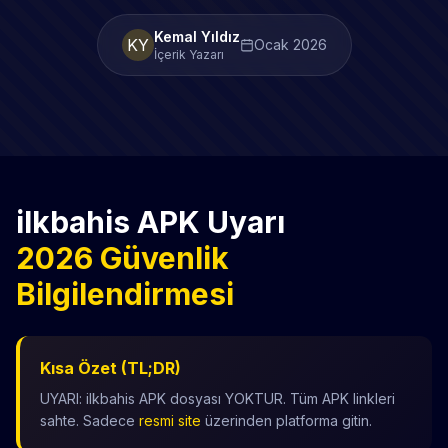
Kemal Yıldız
KY
Ocak 2026
İçerik Yazarı
ilkbahis APK Uyarı
2026 Güvenlik
Bilgilendirmesi
Kısa Özet (TL;DR)
UYARI: ilkbahis APK dosyası YOKTUR. Tüm APK linkleri
sahte. Sadece
resmi site
üzerinden platforma gitin.